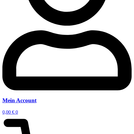
Mein Account
0,00
€
0