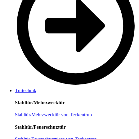
Türtechnik
Stahltür/Mehrzwecktür
Stahltür/Mehrzwecktür von Teckentrup
Stahltür/Feuerschutztür