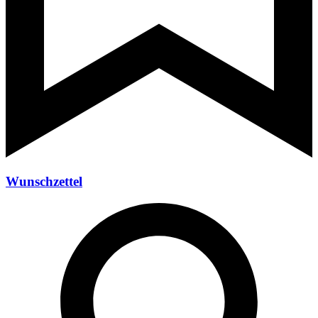
Wunschzettel