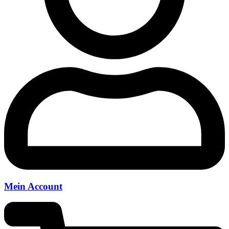
Mein Account