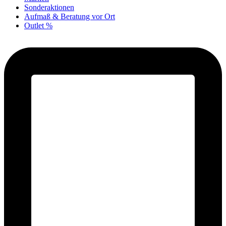
Sonderaktionen
Aufmaß & Beratung vor Ort
Outlet %