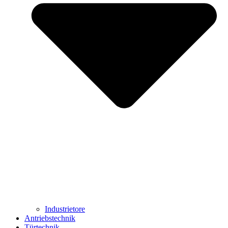
Industrietore
Antriebstechnik
Türtechnik