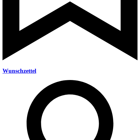
Wunschzettel