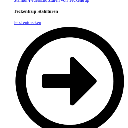
Stahltür/Feuerschutztüren von Teckentrup
Teckentrup Stahltüren
Jetzt entdecken