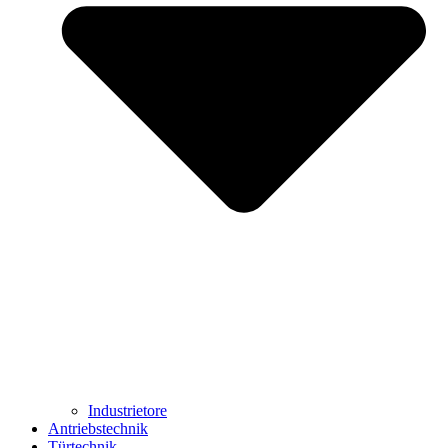
Industrietore
Antriebstechnik
Türtechnik