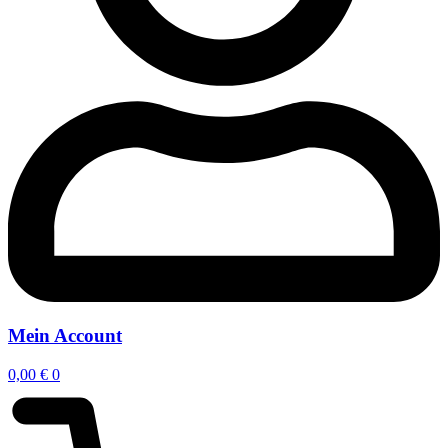
Mein Account
0,00
€
0