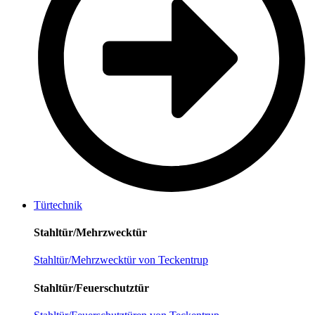
Türtechnik
Stahltür/Mehrzwecktür
Stahltür/Mehrzwecktür von Teckentrup
Stahltür/Feuerschutztür