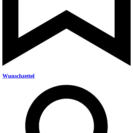
Wunschzettel