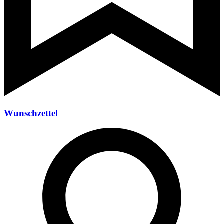
Wunschzettel