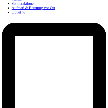
Sonderaktionen
Aufmaß & Beratung vor Ort
Outlet %