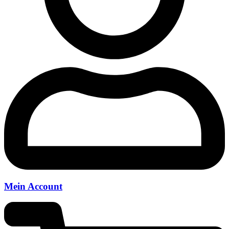
Mein Account