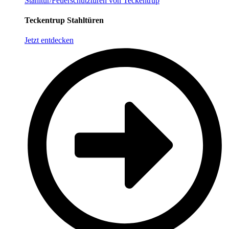
Stahltür/Feuerschutztüren von Teckentrup
Teckentrup Stahltüren
Jetzt entdecken