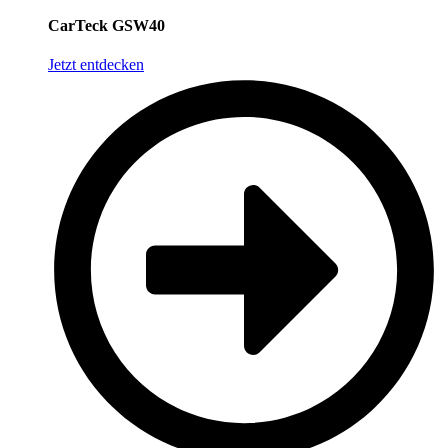
CarTeck GSW40
Jetzt entdecken