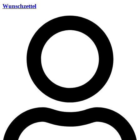
Wunschzettel