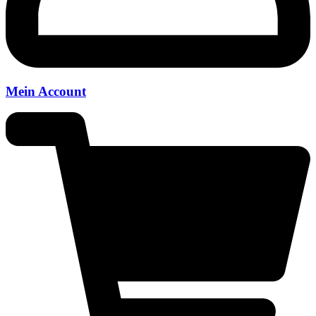
Mein Account