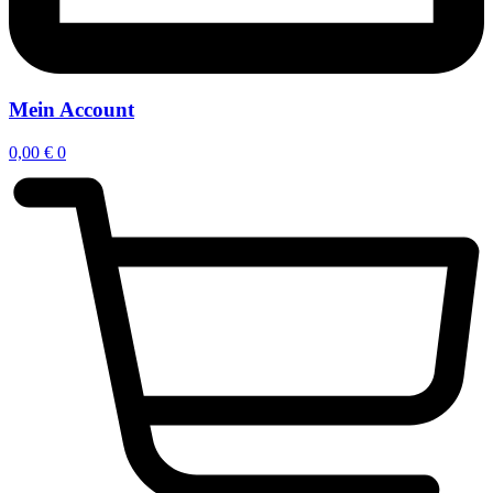
Mein Account
0,00
€
0