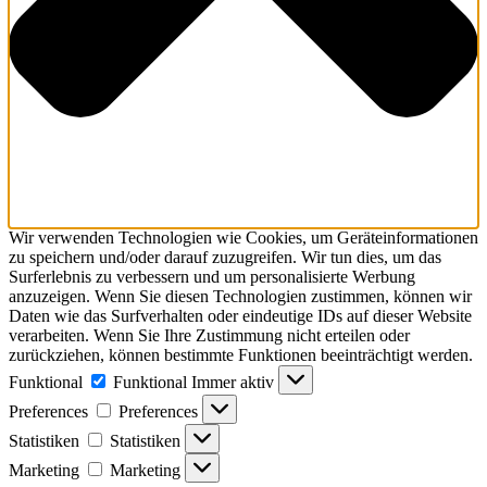
Wir verwenden Technologien wie Cookies, um Geräteinformationen
zu speichern und/oder darauf zuzugreifen. Wir tun dies, um das
Surferlebnis zu verbessern und um personalisierte Werbung
anzuzeigen. Wenn Sie diesen Technologien zustimmen, können wir
Daten wie das Surfverhalten oder eindeutige IDs auf dieser Website
verarbeiten. Wenn Sie Ihre Zustimmung nicht erteilen oder
zurückziehen, können bestimmte Funktionen beeinträchtigt werden.
Funktional
Funktional
Immer aktiv
Preferences
Preferences
Statistiken
Statistiken
Marketing
Marketing