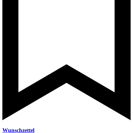
Wunschzettel