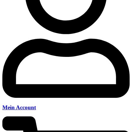
Mein Account