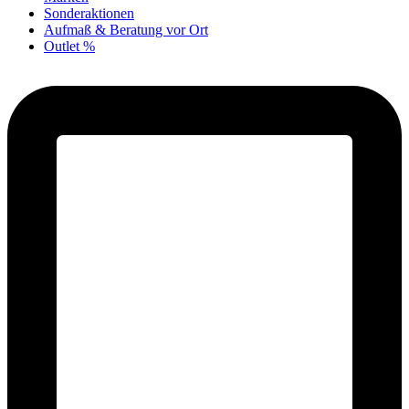
Sonderaktionen
Aufmaß & Beratung vor Ort
Outlet %