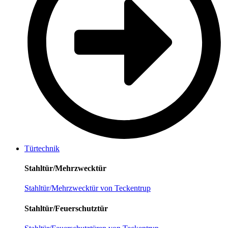
Türtechnik
Stahltür/Mehrzwecktür
Stahltür/Mehrzwecktür von Teckentrup
Stahltür/Feuerschutztür