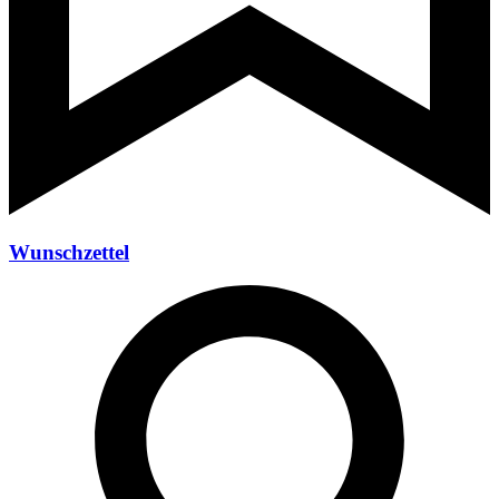
Wunschzettel