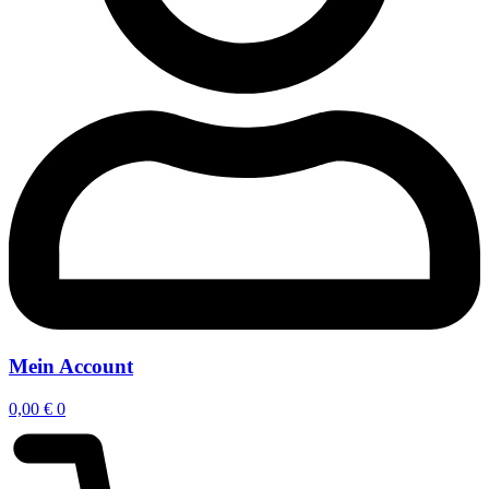
Mein Account
0,00
€
0