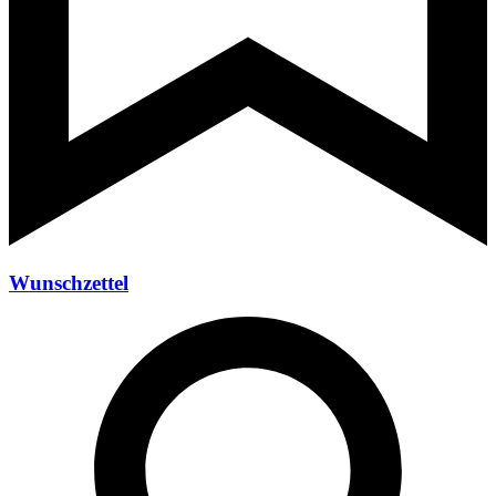
Wunschzettel