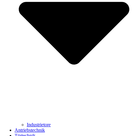
Industrietore
Antriebstechnik
Türtechnik