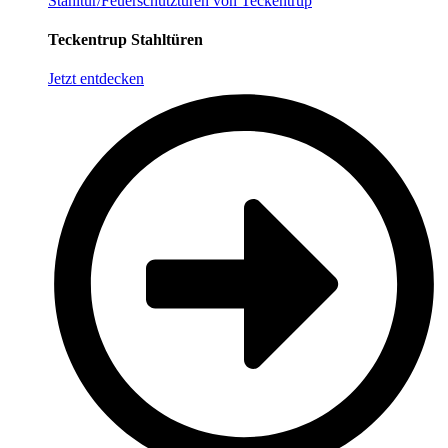
Stahltür/Feuerschutztüren von Teckentrup
Teckentrup Stahltüren
Jetzt entdecken