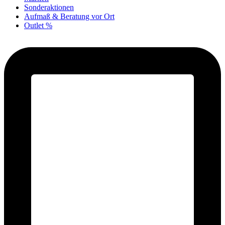
Sonderaktionen
Aufmaß & Beratung vor Ort
Outlet %