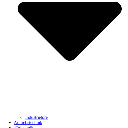
Industrietore
Antriebstechnik
Türtechnik