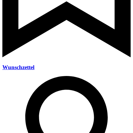
Wunschzettel