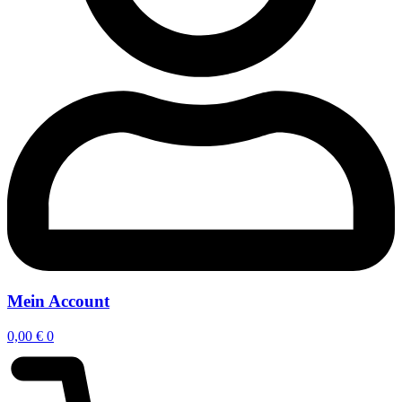
Mein Account
0,00
€
0