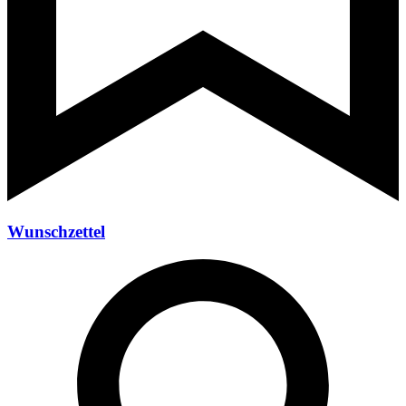
Wunschzettel