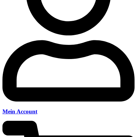
Mein Account