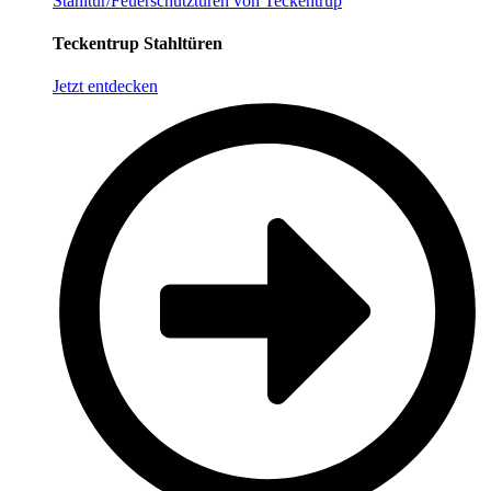
Stahltür/Feuerschutztüren von Teckentrup
Teckentrup Stahltüren
Jetzt entdecken