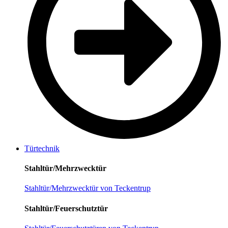
Türtechnik
Stahltür/Mehrzwecktür
Stahltür/Mehrzwecktür von Teckentrup
Stahltür/Feuerschutztür