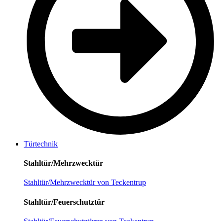
Türtechnik
Stahltür/Mehrzwecktür
Stahltür/Mehrzwecktür von Teckentrup
Stahltür/Feuerschutztür