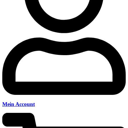
Mein Account