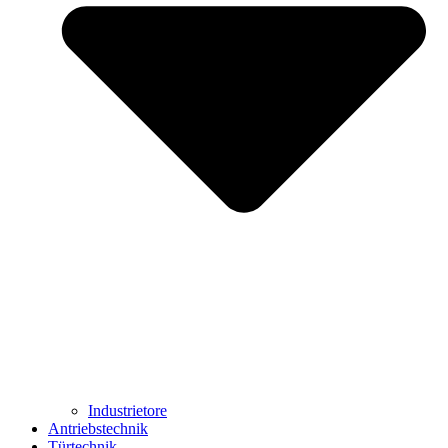
Industrietore
Antriebstechnik
Türtechnik