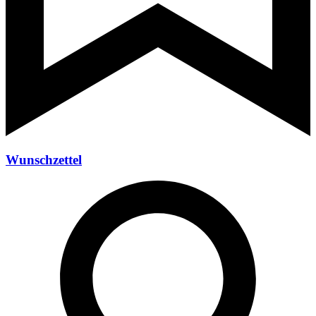
Wunschzettel