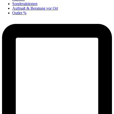
Sonderaktionen
Aufmaß & Beratung vor Ort
Outlet %