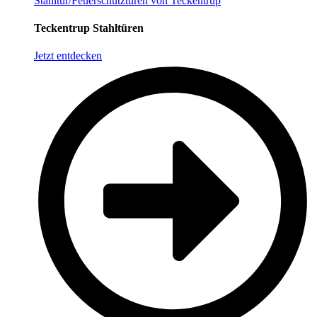
Stahltür/Feuerschutztüren von Teckentrup
Teckentrup Stahltüren
Jetzt entdecken