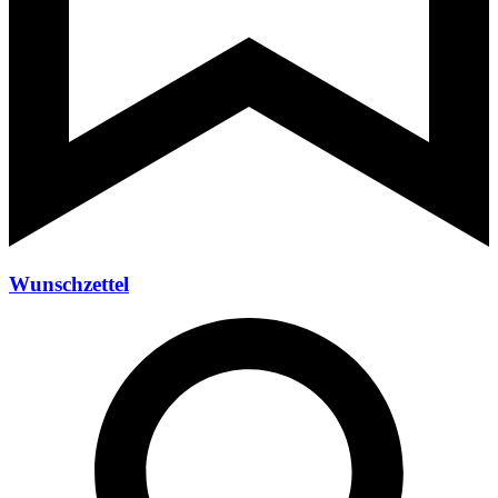
Wunschzettel