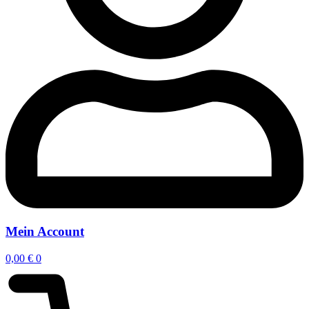
Mein Account
0,00
€
0