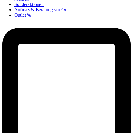
Sonderaktionen
Aufmaß & Beratung vor Ort
Outlet %