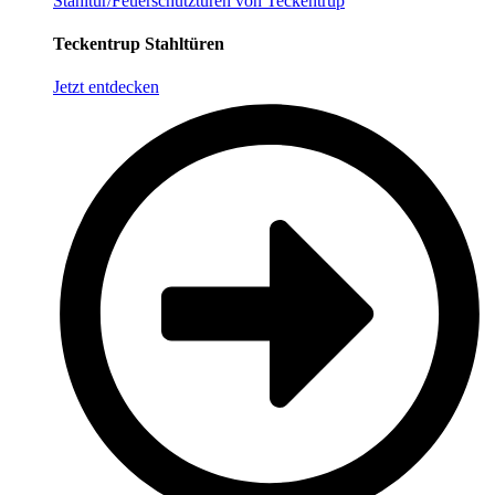
Stahltür/Feuerschutztüren von Teckentrup
Teckentrup Stahltüren
Jetzt entdecken