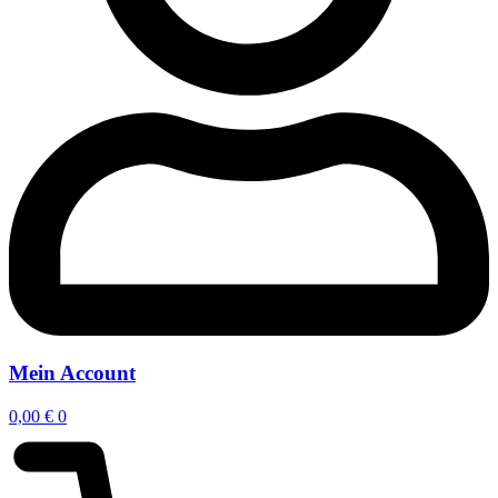
Mein Account
0,00
€
0