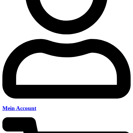
Mein Account