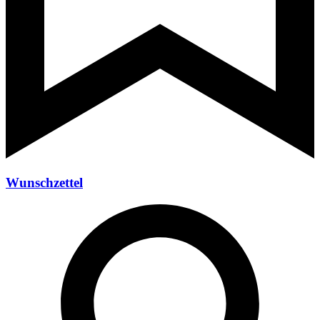
Wunschzettel