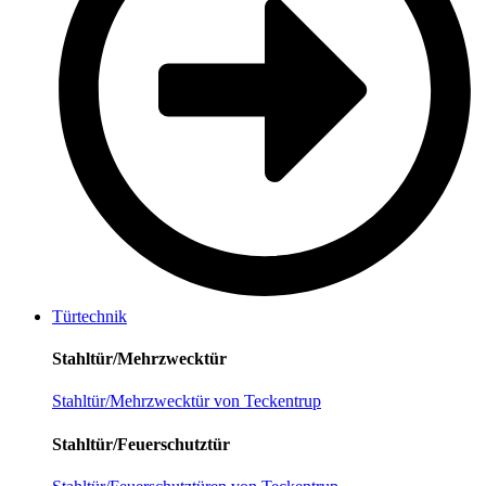
Türtechnik
Stahltür/Mehrzwecktür
Stahltür/Mehrzwecktür von Teckentrup
Stahltür/Feuerschutztür