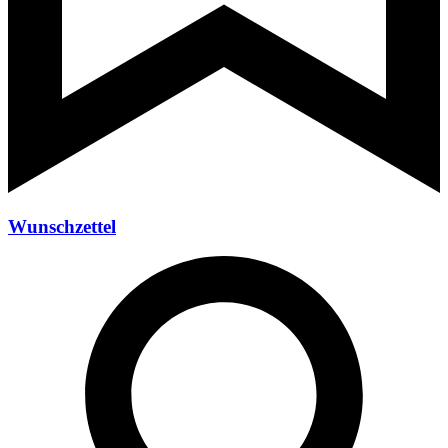
Wunschzettel