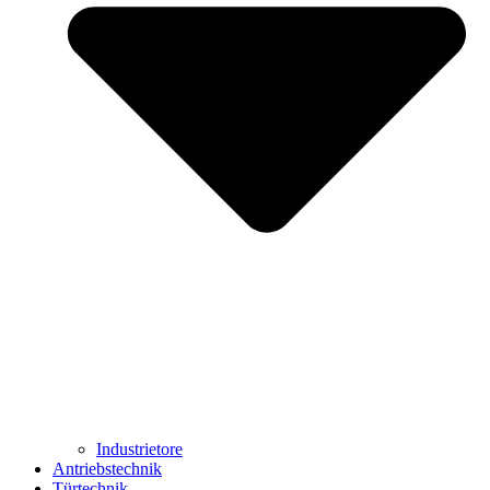
Industrietore
Antriebstechnik
Türtechnik