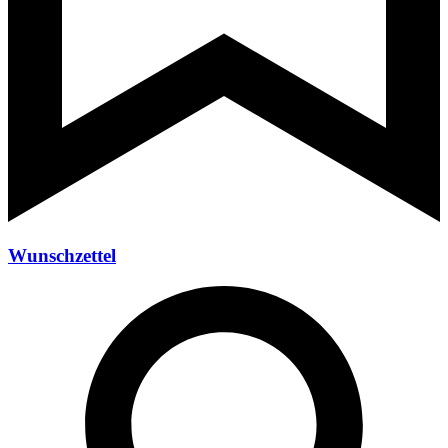
Wunschzettel