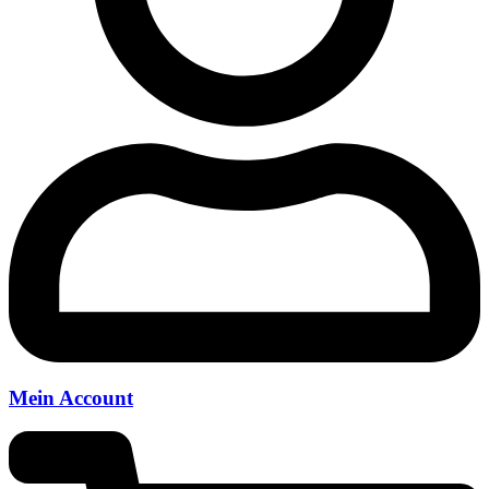
Mein Account