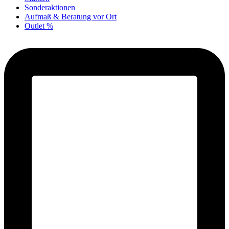
Sonderaktionen
Aufmaß & Beratung vor Ort
Outlet %