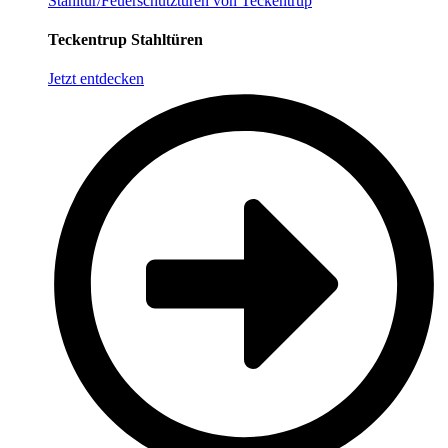
Stahltür/Feuerschutztüren von Teckentrup
Teckentrup Stahltüren
Jetzt entdecken