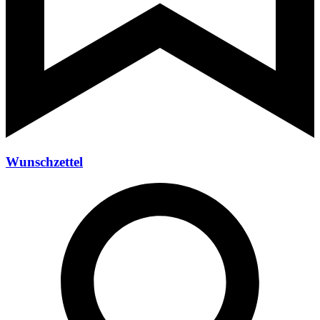
Wunschzettel