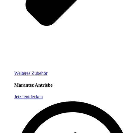
Weiteres Zubehör
Marantec Antriebe
Jetzt entdecken