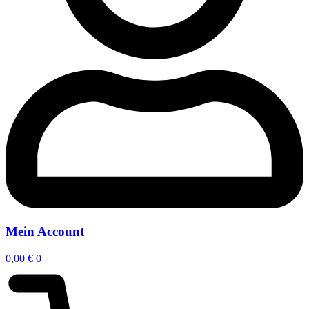
Mein Account
0,00
€
0