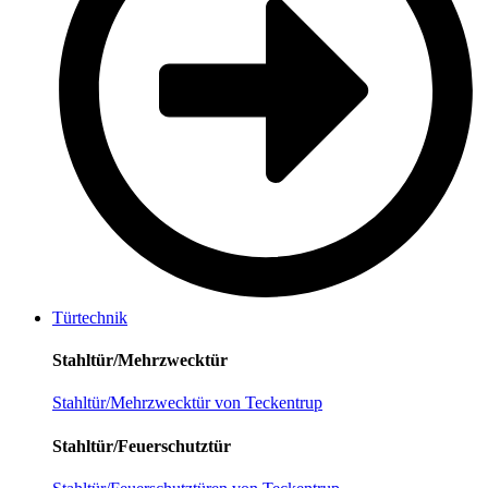
Türtechnik
Stahltür/Mehrzwecktür
Stahltür/Mehrzwecktür von Teckentrup
Stahltür/Feuerschutztür