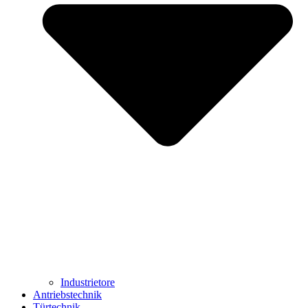
Industrietore
Antriebstechnik
Türtechnik