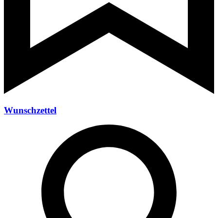
Wunschzettel