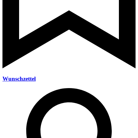
Wunschzettel