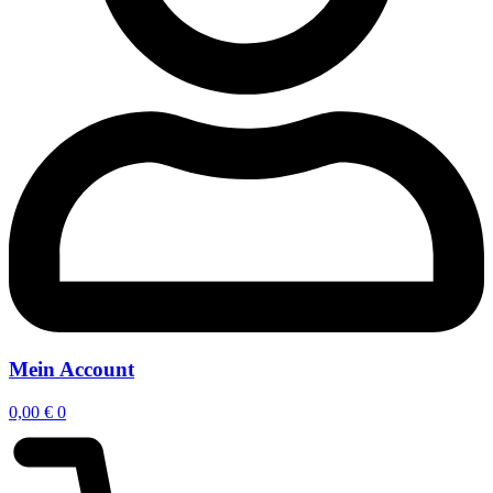
Mein Account
0,00
€
0