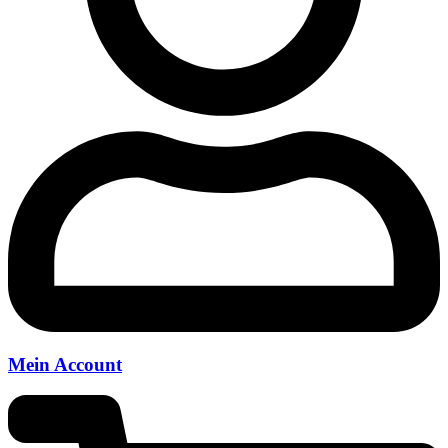
Mein Account