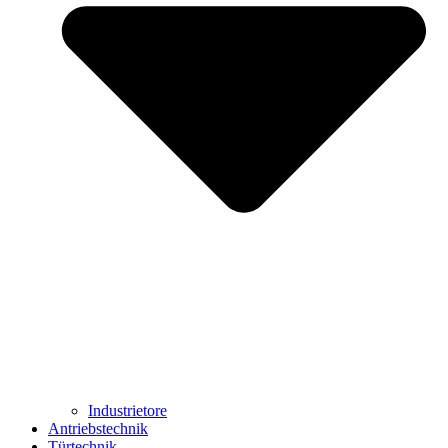
Industrietore
Antriebstechnik
Türtechnik