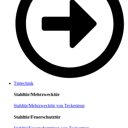
Türtechnik
Stahltür/Mehrzwecktür
Stahltür/Mehrzwecktür von Teckentrup
Stahltür/Feuerschutztür