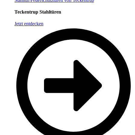
Stahltür/Feuerschutztüren von Teckentrup
Teckentrup Stahltüren
Jetzt entdecken