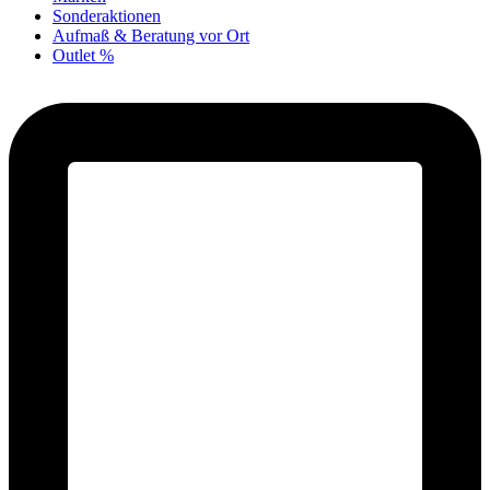
Sonderaktionen
Aufmaß & Beratung vor Ort
Outlet %