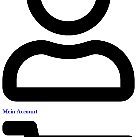
Mein Account