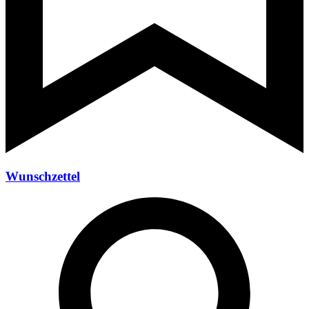
Wunschzettel