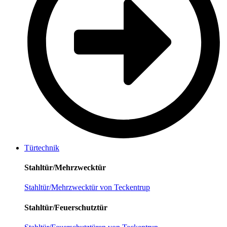
Türtechnik
Stahltür/Mehrzwecktür
Stahltür/Mehrzwecktür von Teckentrup
Stahltür/Feuerschutztür