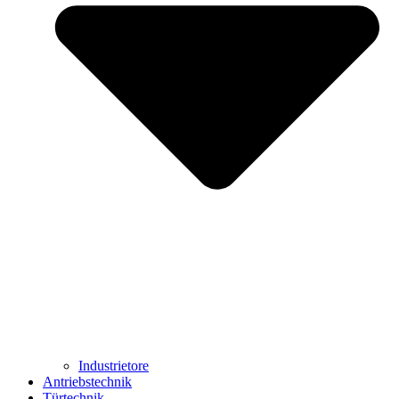
Industrietore
Antriebstechnik
Türtechnik