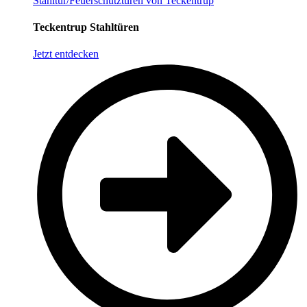
Stahltür/Feuerschutztüren von Teckentrup
Teckentrup Stahltüren
Jetzt entdecken