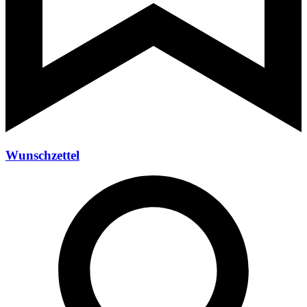
Wunschzettel