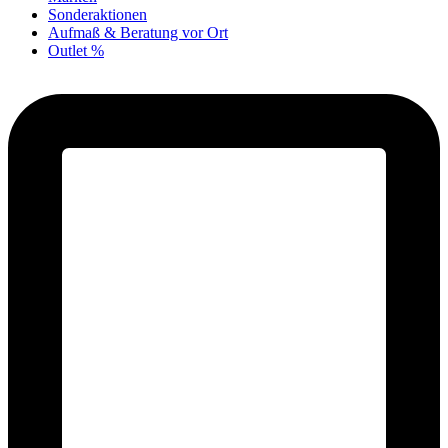
Sonderaktionen
Aufmaß & Beratung vor Ort
Outlet %