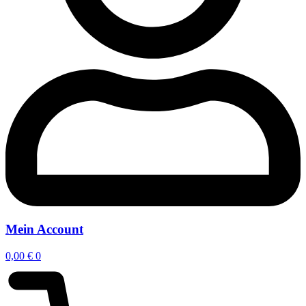
Mein Account
0,00
€
0