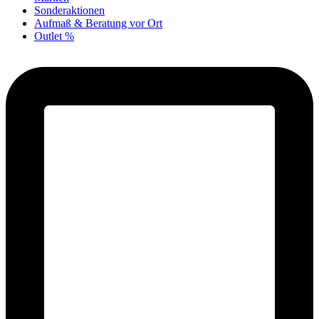
Sonderaktionen
Aufmaß & Beratung vor Ort
Outlet %