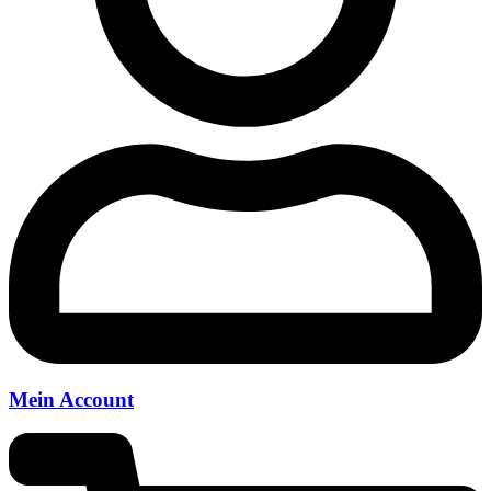
Mein Account