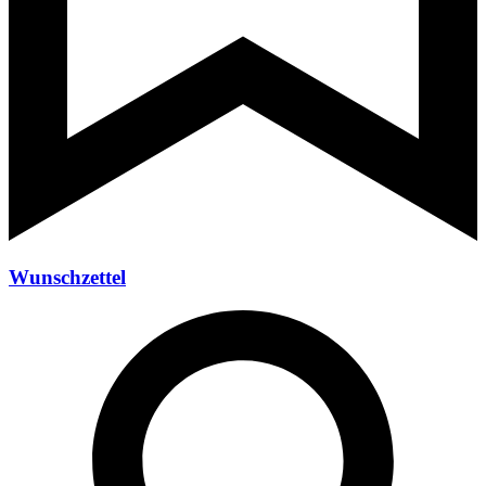
Wunschzettel