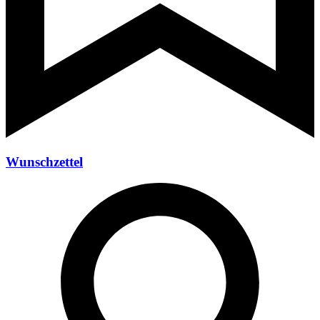
Wunschzettel