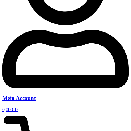
Mein Account
0,00
€
0