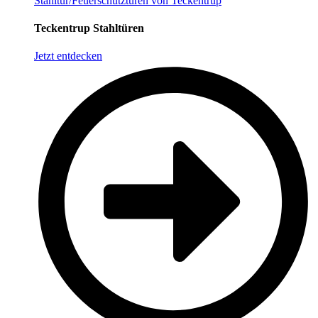
Stahltür/Feuerschutztüren von Teckentrup
Teckentrup Stahltüren
Jetzt entdecken