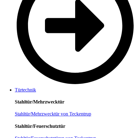
Türtechnik
Stahltür/Mehrzwecktür
Stahltür/Mehrzwecktür von Teckentrup
Stahltür/Feuerschutztür