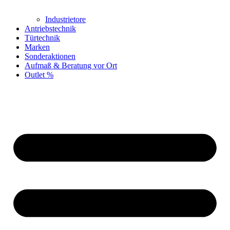
Industrietore
Antriebstechnik
Türtechnik
Marken
Sonderaktionen
Aufmaß & Beratung vor Ort
Outlet %