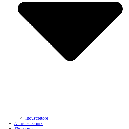
Industrietore
Antriebstechnik
Türtechnik