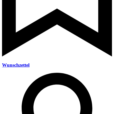
Wunschzettel