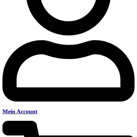
Mein Account