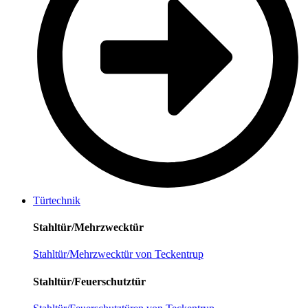
Türtechnik
Stahltür/Mehrzwecktür
Stahltür/Mehrzwecktür von Teckentrup
Stahltür/Feuerschutztür