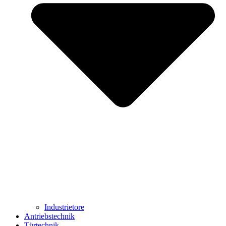
Industrietore
Antriebstechnik
Türtechnik