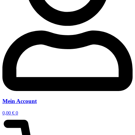
Mein Account
0,00
€
0