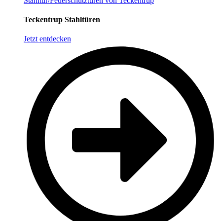
Stahltür/Feuerschutztüren von Teckentrup
Teckentrup Stahltüren
Jetzt entdecken