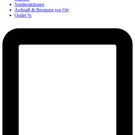
Sonderaktionen
Aufmaß & Beratung vor Ort
Outlet %