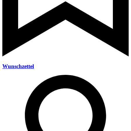
Wunschzettel