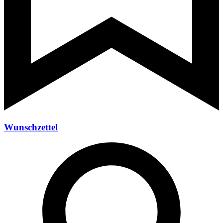
Wunschzettel