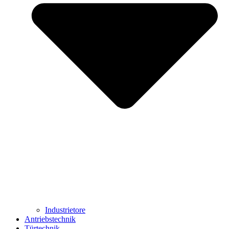
Industrietore
Antriebstechnik
Türtechnik