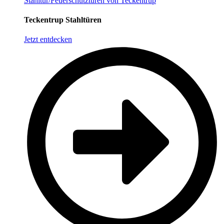
Stahltür/Feuerschutztüren von Teckentrup
Teckentrup Stahltüren
Jetzt entdecken