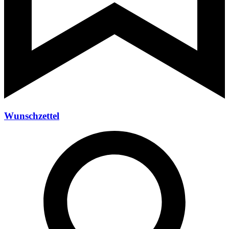
Wunschzettel