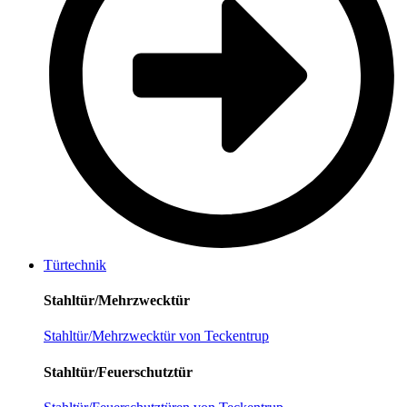
Türtechnik
Stahltür/Mehrzwecktür
Stahltür/Mehrzwecktür von Teckentrup
Stahltür/Feuerschutztür