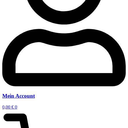
Mein Account
0,00
€
0