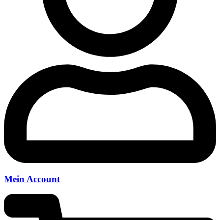
Mein Account