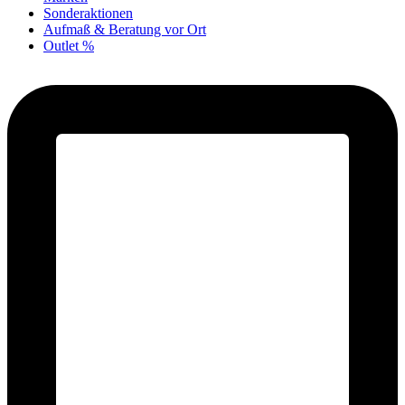
Sonderaktionen
Aufmaß & Beratung vor Ort
Outlet %