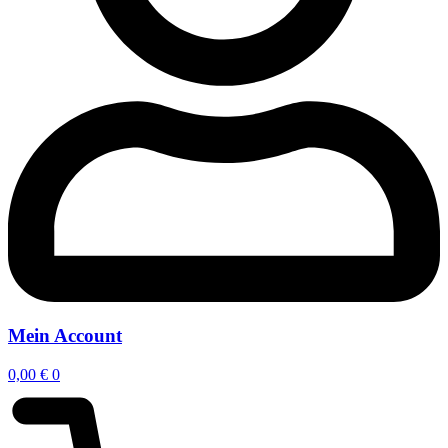
Mein Account
0,00
€
0