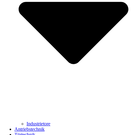
Industrietore
Antriebstechnik
Türtechnik