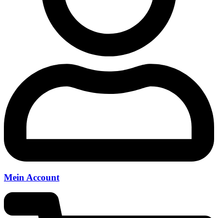
Mein Account