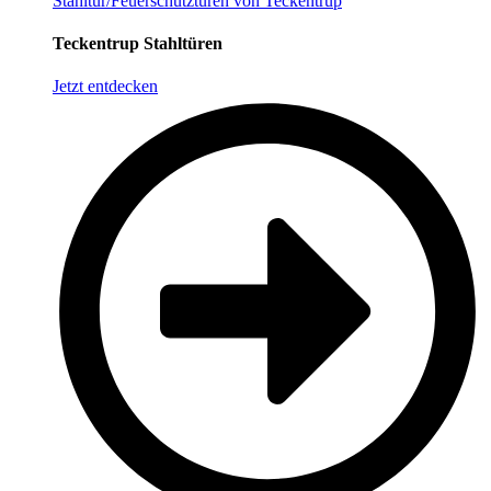
Stahltür/Feuerschutztüren von Teckentrup
Teckentrup Stahltüren
Jetzt entdecken