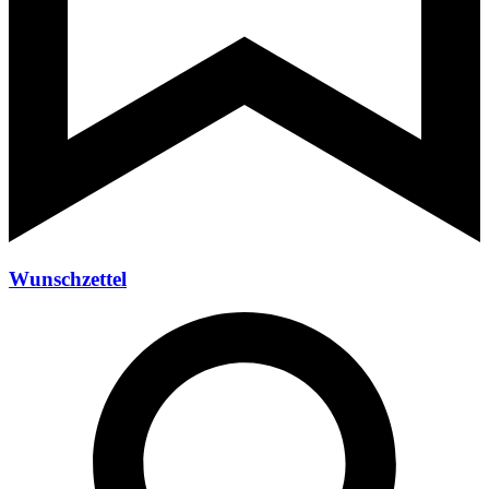
Wunschzettel