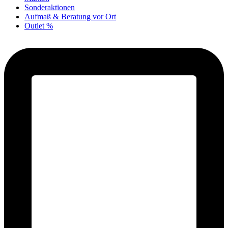
Sonderaktionen
Aufmaß & Beratung vor Ort
Outlet %