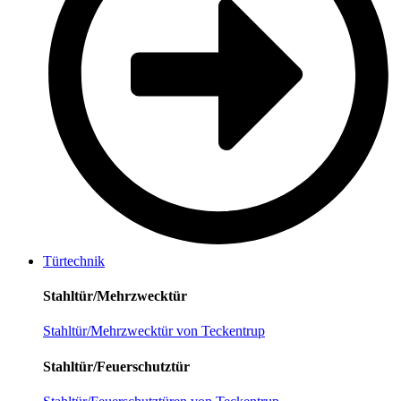
Türtechnik
Stahltür/Mehrzwecktür
Stahltür/Mehrzwecktür von Teckentrup
Stahltür/Feuerschutztür