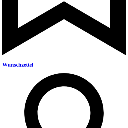
Wunschzettel