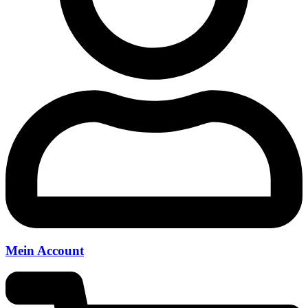
Mein Account