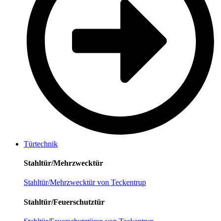
Türtechnik
Stahltür/Mehrzwecktür
Stahltür/Mehrzwecktür von Teckentrup
Stahltür/Feuerschutztür