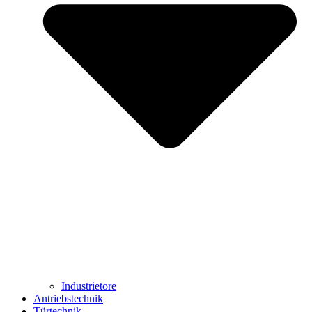
Industrietore
Antriebstechnik
Türtechnik