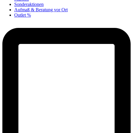
Sonderaktionen
Aufmaß & Beratung vor Ort
Outlet %