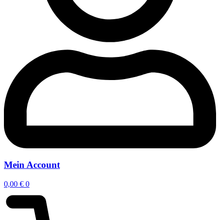
Mein Account
0,00
€
0