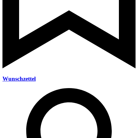
Wunschzettel