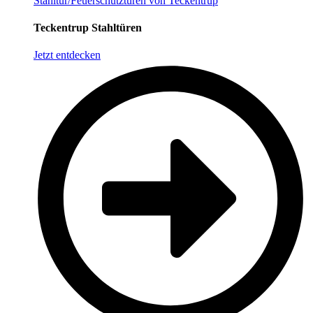
Stahltür/Feuerschutztüren von Teckentrup
Teckentrup Stahltüren
Jetzt entdecken