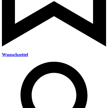
Wunschzettel