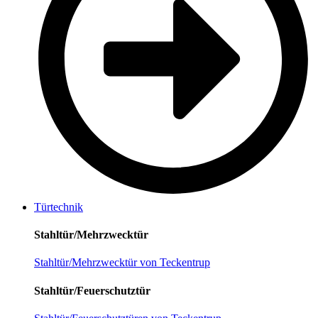
Türtechnik
Stahltür/Mehrzwecktür
Stahltür/Mehrzwecktür von Teckentrup
Stahltür/Feuerschutztür