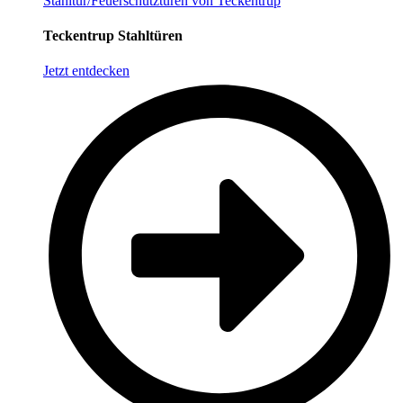
Stahltür/Feuerschutztüren von Teckentrup
Teckentrup Stahltüren
Jetzt entdecken