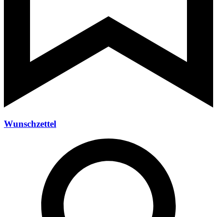
Wunschzettel