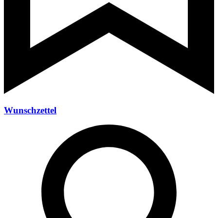
Wunschzettel