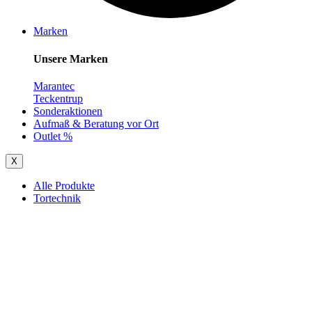
Marken
Unsere Marken
Marantec
Teckentrup
Sonderaktionen
Aufmaß & Beratung vor Ort
Outlet %
X
Alle Produkte
Tortechnik