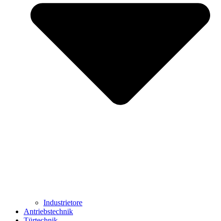
Industrietore
Antriebstechnik
Türtechnik