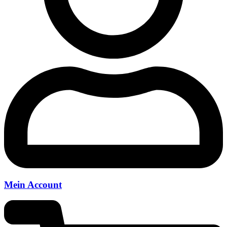
Mein Account