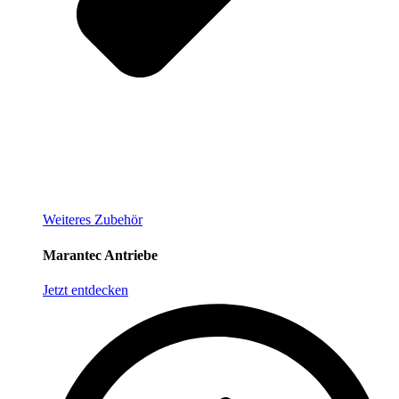
Weiteres Zubehör
Marantec Antriebe
Jetzt entdecken