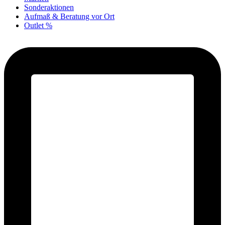
Sonderaktionen
Aufmaß & Beratung vor Ort
Outlet %