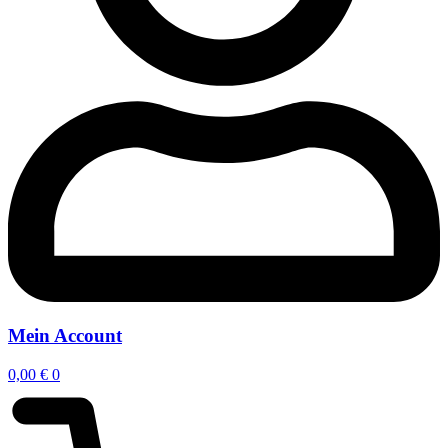
Mein Account
0,00
€
0