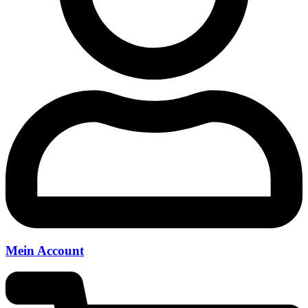
Mein Account