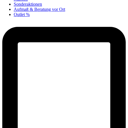
Sonderaktionen
Aufmaß & Beratung vor Ort
Outlet %