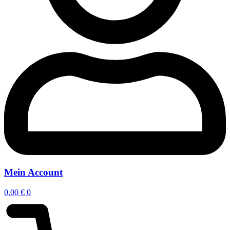
Mein Account
0,00
€
0