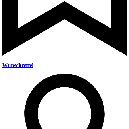
Wunschzettel