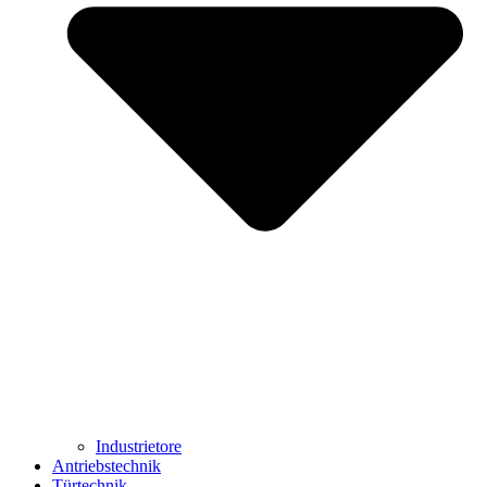
Industrietore
Antriebstechnik
Türtechnik