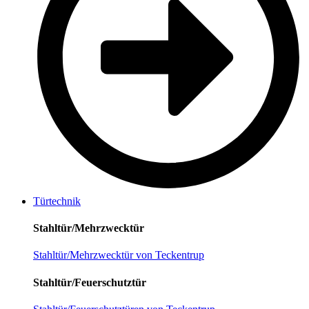
Türtechnik
Stahltür/Mehrzwecktür
Stahltür/Mehrzwecktür von Teckentrup
Stahltür/Feuerschutztür