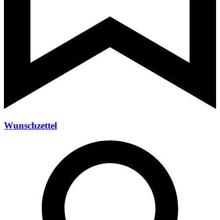
Wunschzettel