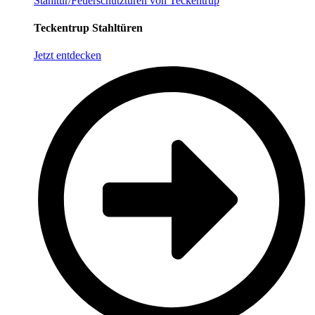
Stahltür/Feuerschutztüren von Teckentrup
Teckentrup Stahltüren
Jetzt entdecken