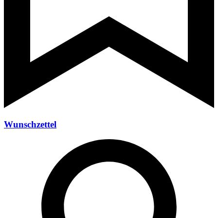
Wunschzettel