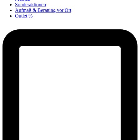
Sonderaktionen
Aufmaß & Beratung vor Ort
Outlet %