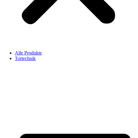
Alle Produkte
Tortechnik