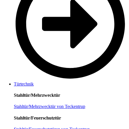
Türtechnik
Stahltür/Mehrzwecktür
Stahltür/Mehrzwecktür von Teckentrup
Stahltür/Feuerschutztür