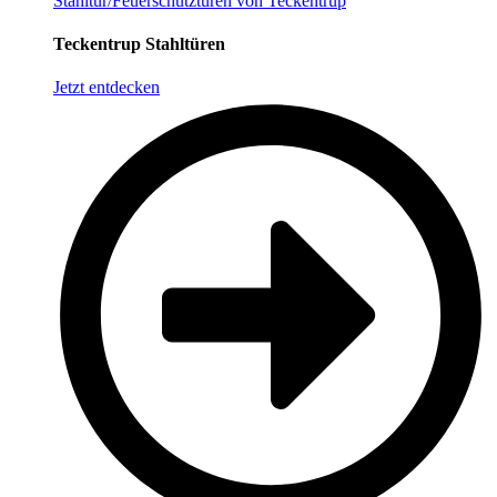
Stahltür/Feuerschutztüren von Teckentrup
Teckentrup Stahltüren
Jetzt entdecken