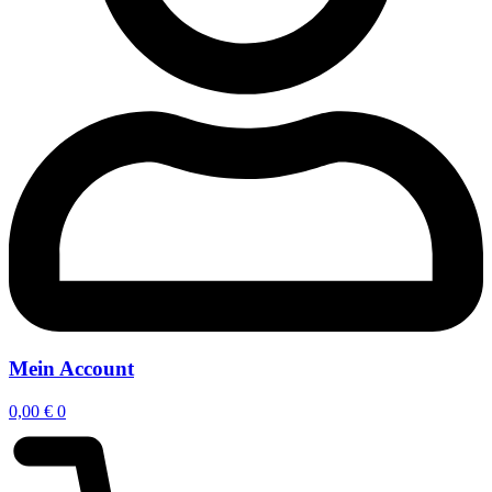
Mein Account
0,00
€
0