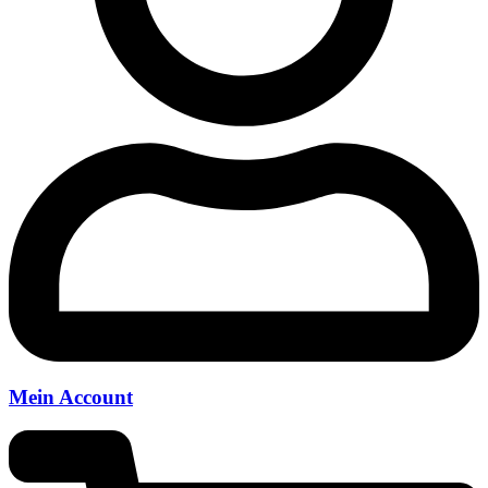
Mein Account