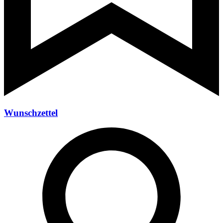
Wunschzettel