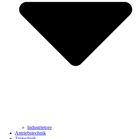
Industrietore
Antriebstechnik
Türtechnik