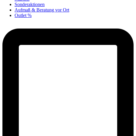
Sonderaktionen
Aufmaß & Beratung vor Ort
Outlet %