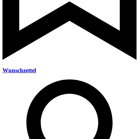
Wunschzettel