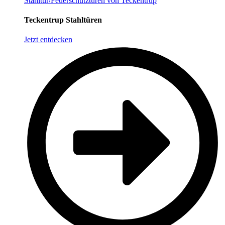
Stahltür/Feuerschutztüren von Teckentrup
Teckentrup Stahltüren
Jetzt entdecken