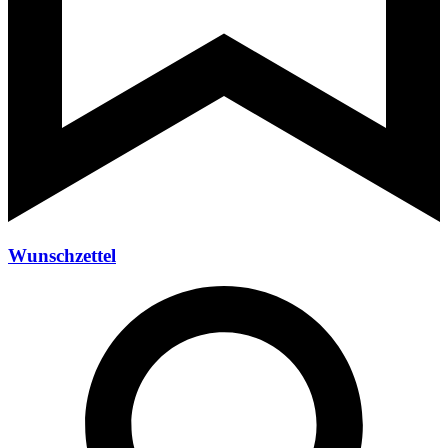
Wunschzettel