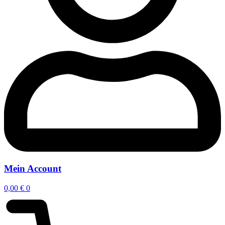
Mein Account
0,00
€
0