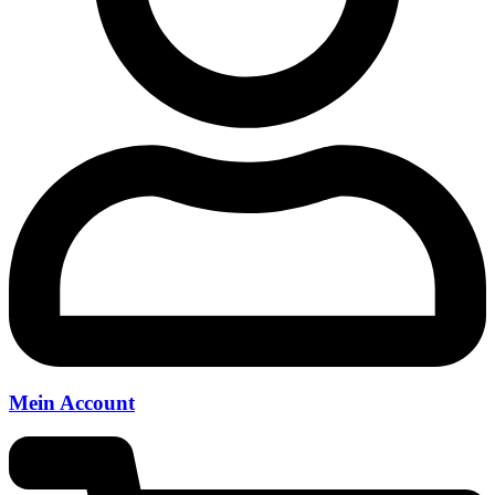
Mein Account