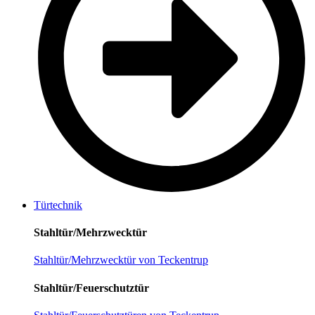
Türtechnik
Stahltür/Mehrzwecktür
Stahltür/Mehrzwecktür von Teckentrup
Stahltür/Feuerschutztür