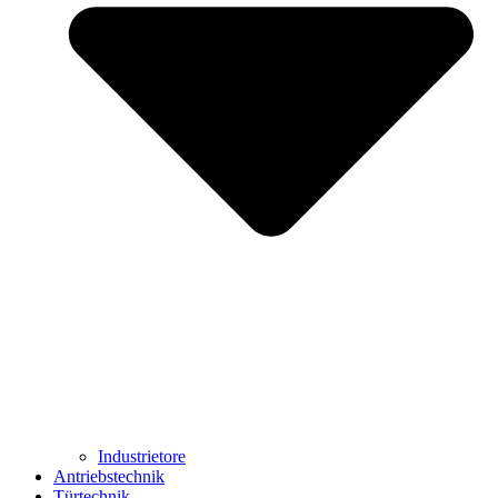
Industrietore
Antriebstechnik
Türtechnik