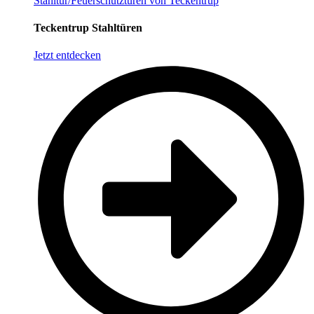
Stahltür/Feuerschutztüren von Teckentrup
Teckentrup Stahltüren
Jetzt entdecken