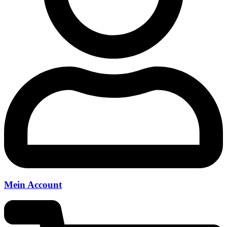
Mein Account