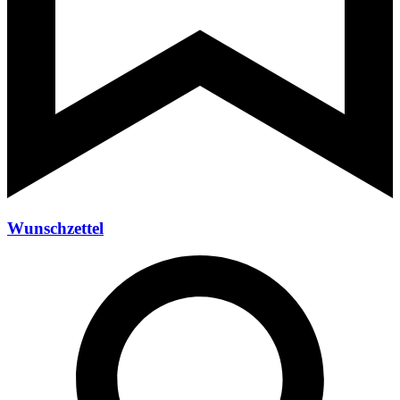
Wunschzettel