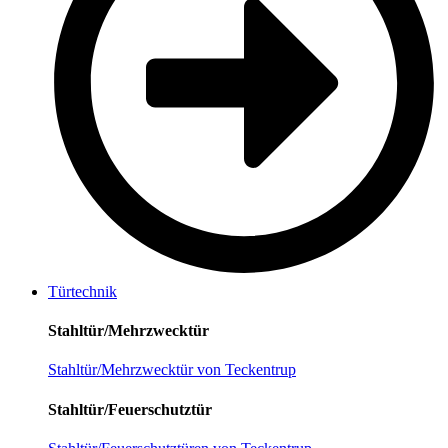
Türtechnik
Stahltür/Mehrzwecktür
Stahltür/Mehrzwecktür von Teckentrup
Stahltür/Feuerschutztür