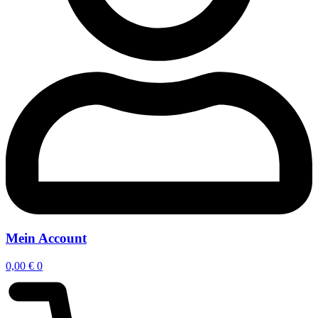
Mein Account
0,00
€
0