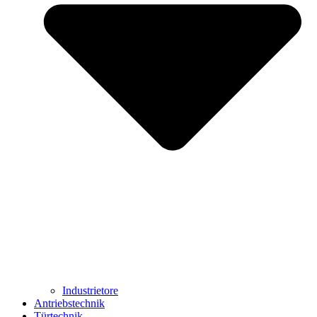
Industrietore
Antriebstechnik
Türtechnik