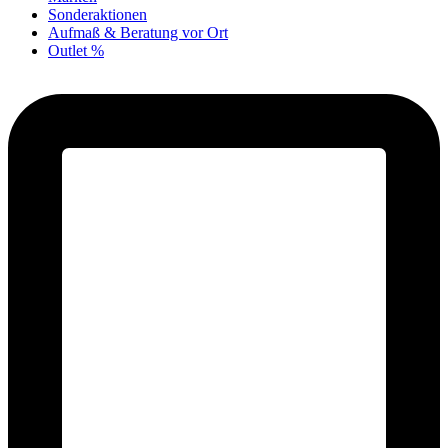
Sonderaktionen
Aufmaß & Beratung vor Ort
Outlet %