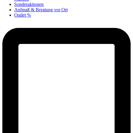
Sonderaktionen
Aufmaß & Beratung vor Ort
Outlet %