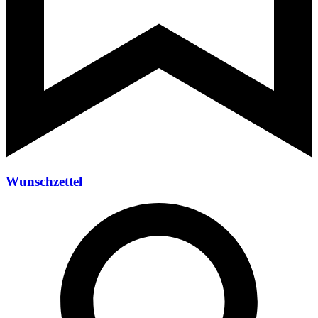
Wunschzettel