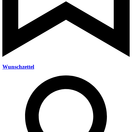
Wunschzettel