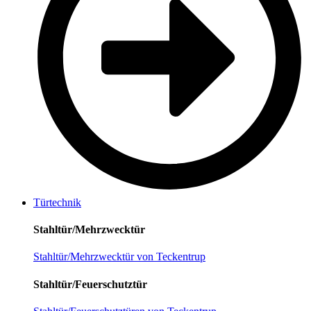
Türtechnik
Stahltür/Mehrzwecktür
Stahltür/Mehrzwecktür von Teckentrup
Stahltür/Feuerschutztür