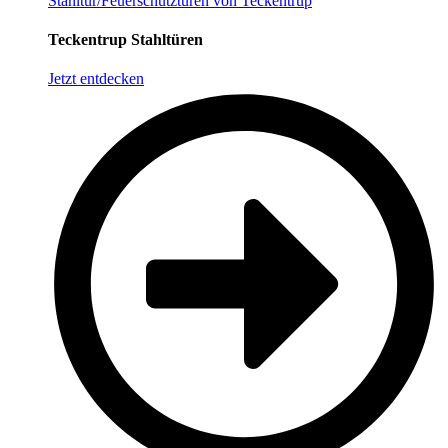
Stahltür/Feuerschutztüren von Teckentrup
Teckentrup Stahltüren
Jetzt entdecken