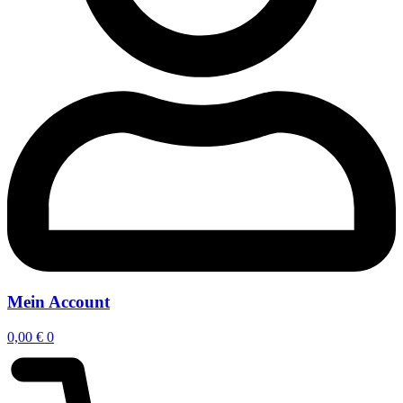
Mein Account
0,00
€
0