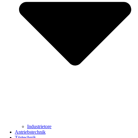
Industrietore
Antriebstechnik
Türtechnik