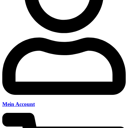
Mein Account