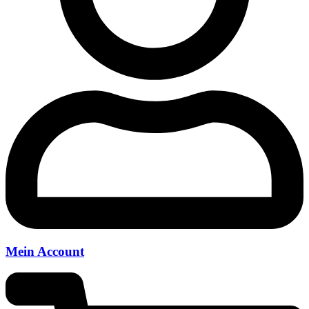
Mein Account