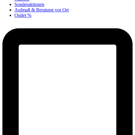
Sonderaktionen
Aufmaß & Beratung vor Ort
Outlet %