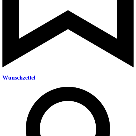
Wunschzettel