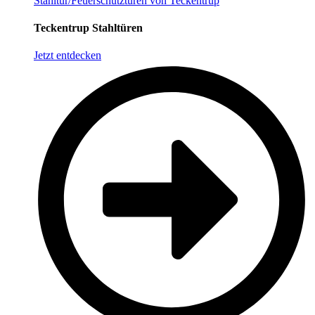
Stahltür/Feuerschutztüren von Teckentrup
Teckentrup Stahltüren
Jetzt entdecken