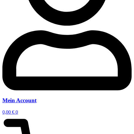
Mein Account
0,00
€
0