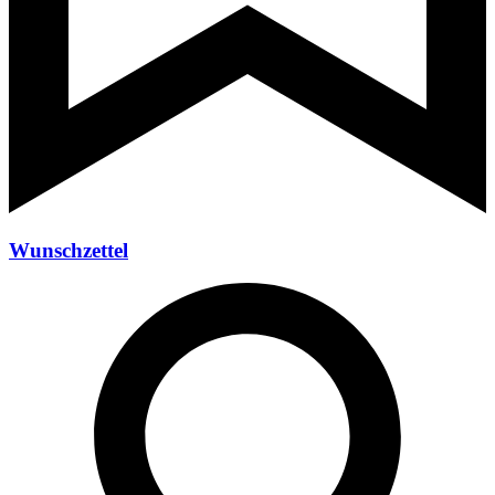
Wunschzettel