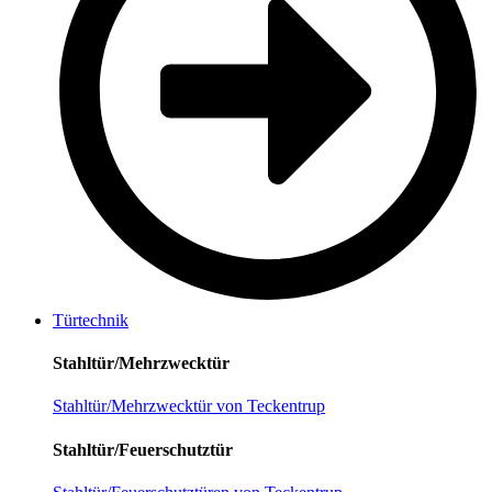
Türtechnik
Stahltür/Mehrzwecktür
Stahltür/Mehrzwecktür von Teckentrup
Stahltür/Feuerschutztür