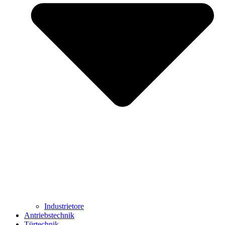
Industrietore
Antriebstechnik
Türtechnik