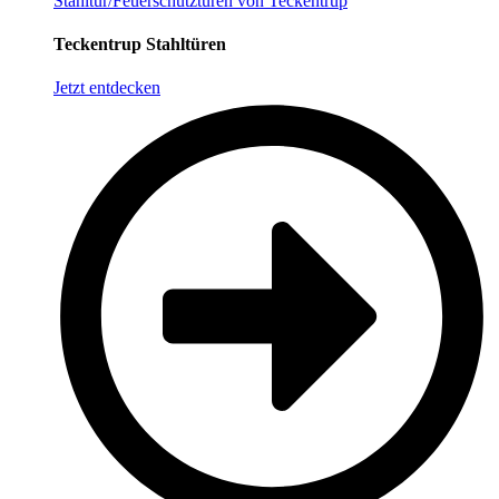
Stahltür/Feuerschutztüren von Teckentrup
Teckentrup Stahltüren
Jetzt entdecken