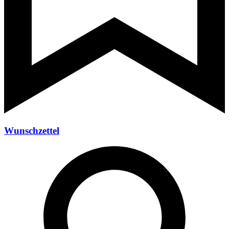
Wunschzettel