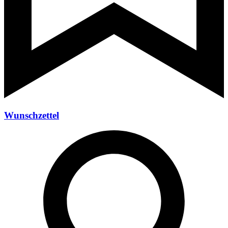
Wunschzettel