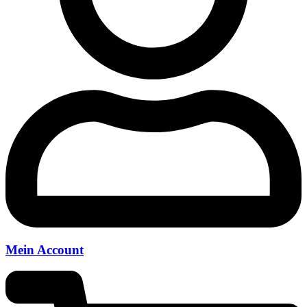
Mein Account