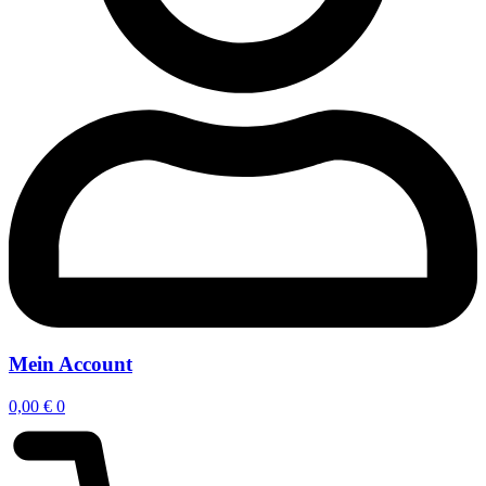
Mein Account
0,00
€
0