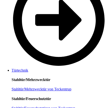
Türtechnik
Stahltür/Mehrzwecktür
Stahltür/Mehrzwecktür von Teckentrup
Stahltür/Feuerschutztür