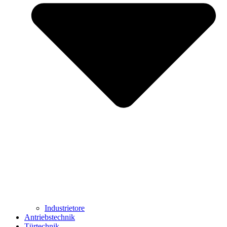
Industrietore
Antriebstechnik
Türtechnik