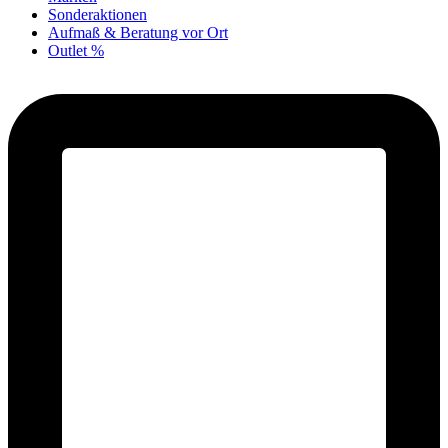
Sonderaktionen
Aufmaß & Beratung vor Ort
Outlet %