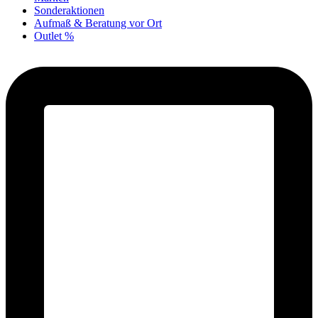
Sonderaktionen
Aufmaß & Beratung vor Ort
Outlet %