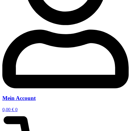
Mein Account
0,00
€
0