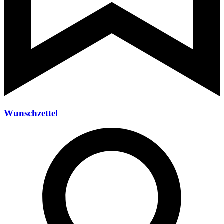
Wunschzettel