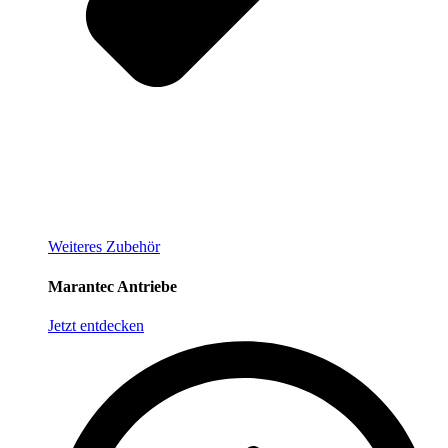
Weiteres Zubehör
Marantec Antriebe
Jetzt entdecken