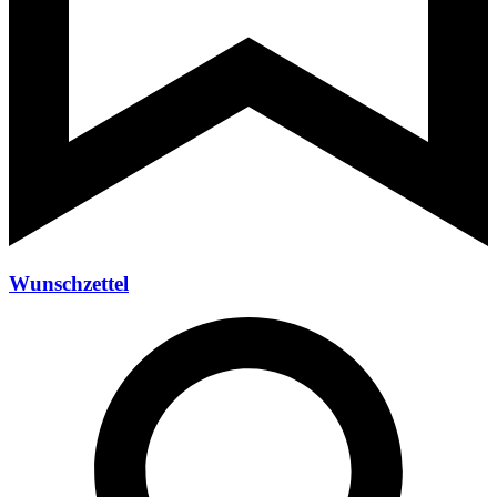
Wunschzettel