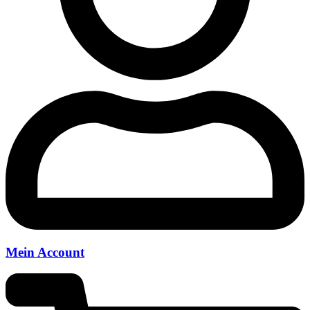
Mein Account