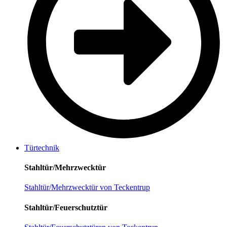
Türtechnik
Stahltür/Mehrzwecktür
Stahltür/Mehrzwecktür von Teckentrup
Stahltür/Feuerschutztür