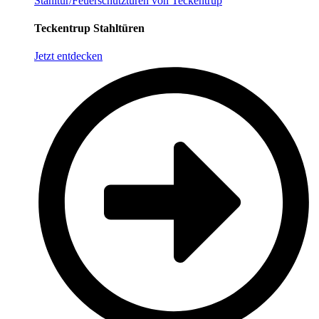
Stahltür/Feuerschutztüren von Teckentrup
Teckentrup Stahltüren
Jetzt entdecken