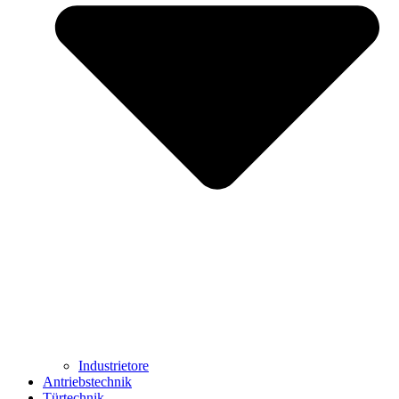
Industrietore
Antriebstechnik
Türtechnik