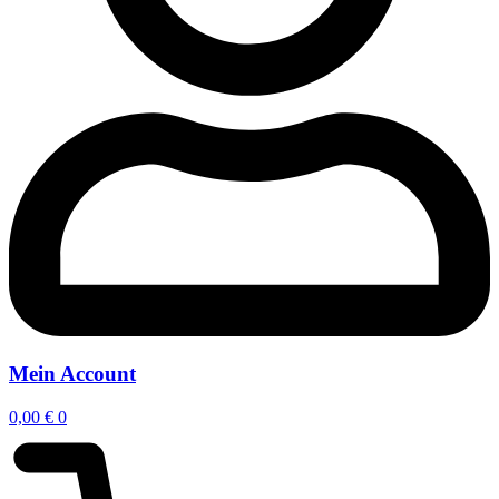
Mein Account
0,00
€
0