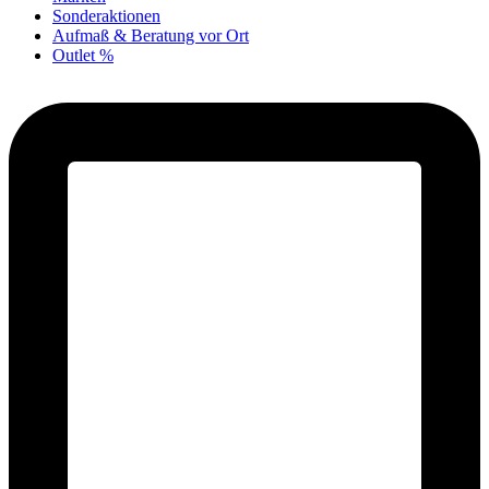
Sonderaktionen
Aufmaß & Beratung vor Ort
Outlet %