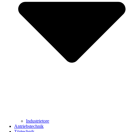
Industrietore
Antriebstechnik
Türtechnik