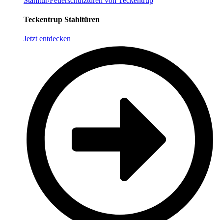
Stahltür/Feuerschutztüren von Teckentrup
Teckentrup Stahltüren
Jetzt entdecken