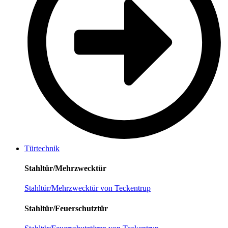
Türtechnik
Stahltür/Mehrzwecktür
Stahltür/Mehrzwecktür von Teckentrup
Stahltür/Feuerschutztür