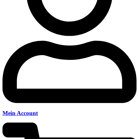
Mein Account