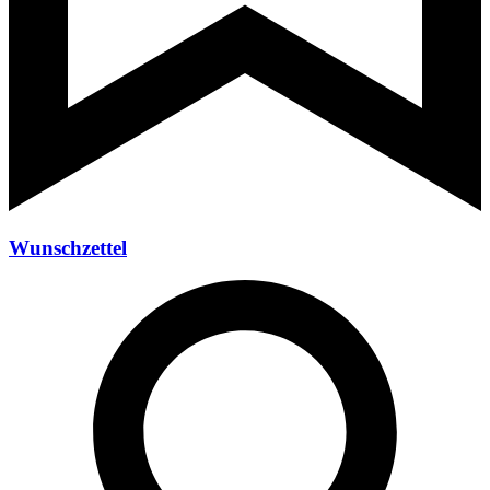
Wunschzettel