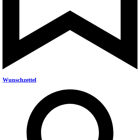
Wunschzettel