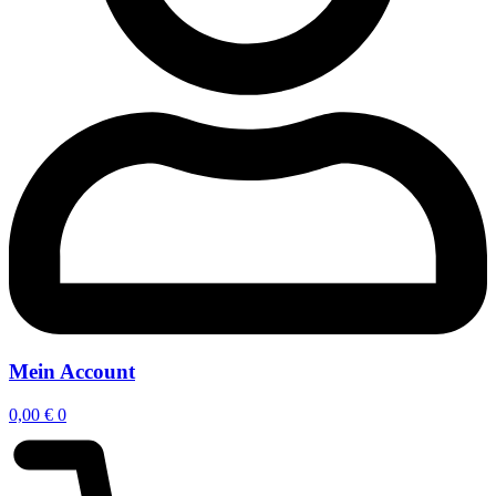
Mein Account
0,00
€
0