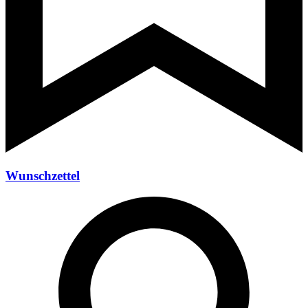
Wunschzettel