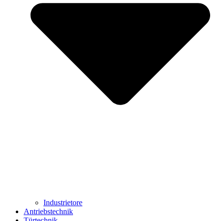
Industrietore
Antriebstechnik
Türtechnik