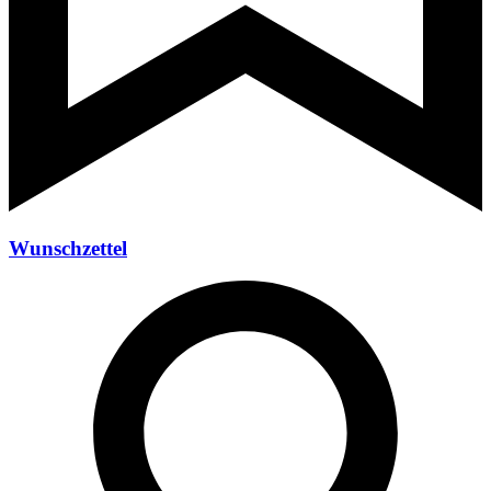
Wunschzettel