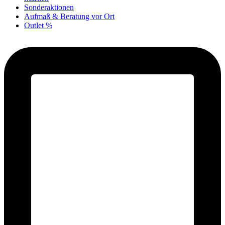
Sonderaktionen
Aufmaß & Beratung vor Ort
Outlet %