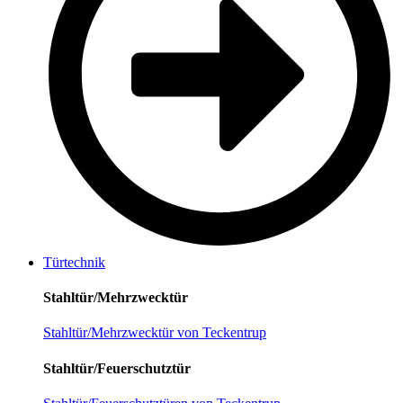
Türtechnik
Stahltür/Mehrzwecktür
Stahltür/Mehrzwecktür von Teckentrup
Stahltür/Feuerschutztür