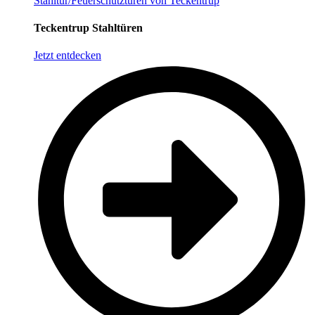
Stahltür/Feuerschutztüren von Teckentrup
Teckentrup Stahltüren
Jetzt entdecken