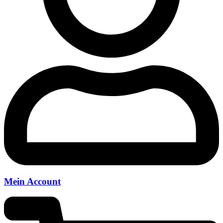
Mein Account