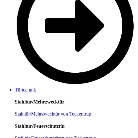
Türtechnik
Stahltür/Mehrzwecktür
Stahltür/Mehrzwecktür von Teckentrup
Stahltür/Feuerschutztür