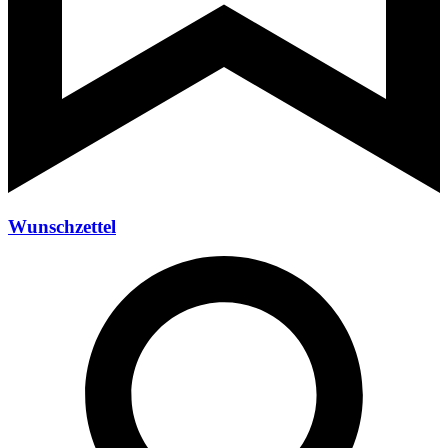
Wunschzettel