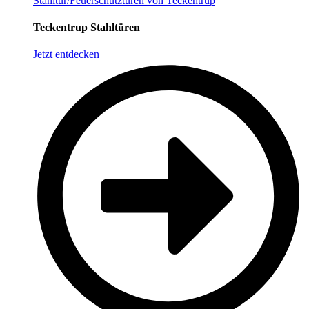
Stahltür/Feuerschutztüren von Teckentrup
Teckentrup Stahltüren
Jetzt entdecken