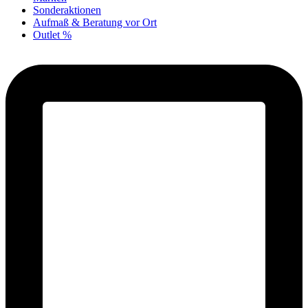
Sonderaktionen
Aufmaß & Beratung vor Ort
Outlet %