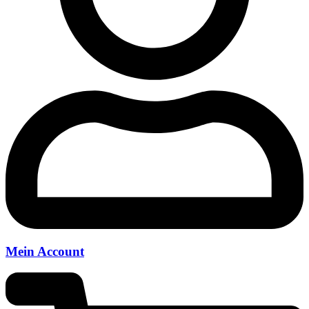
Mein Account