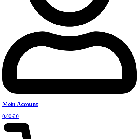
Mein Account
0,00
€
0