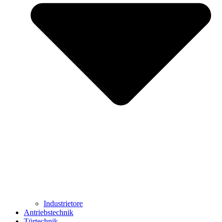
Industrietore
Antriebstechnik
Türtechnik