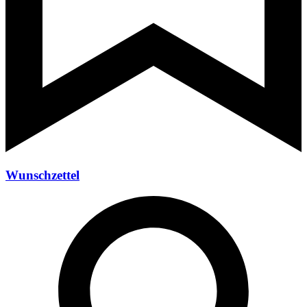
Wunschzettel