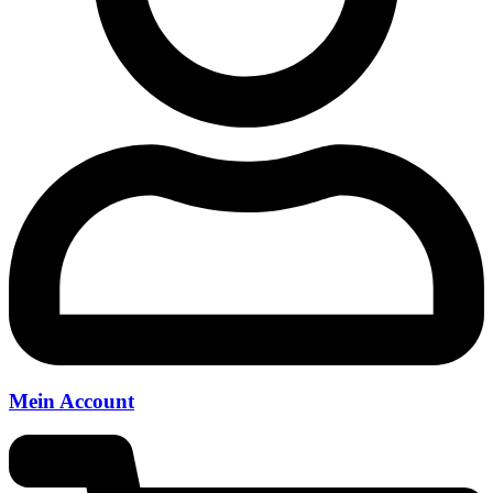
Mein Account