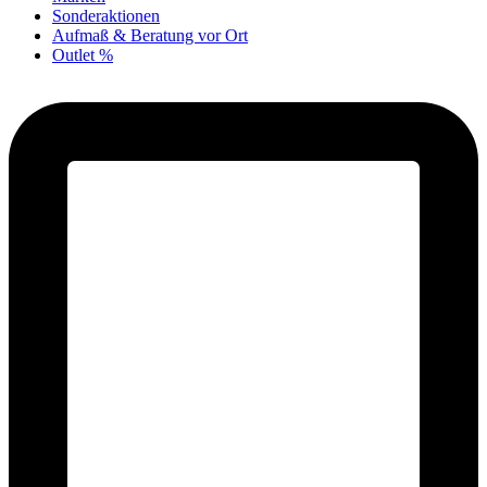
Sonderaktionen
Aufmaß & Beratung vor Ort
Outlet %