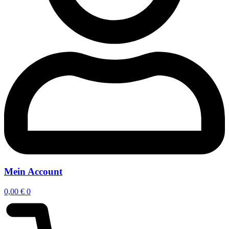
Mein Account
0,00
€
0