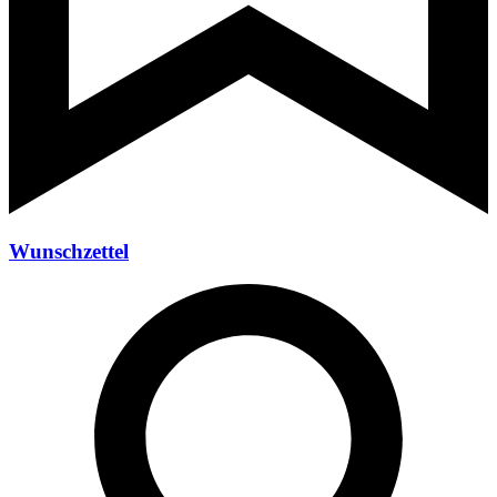
Wunschzettel