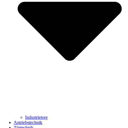
Industrietore
Antriebstechnik
Türtechnik