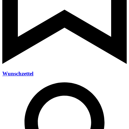
Wunschzettel