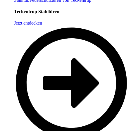
Stahltür/Feuerschutztüren von Teckentrup
Teckentrup Stahltüren
Jetzt entdecken