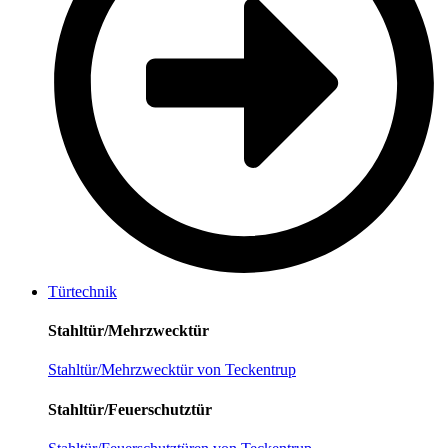
Türtechnik
Stahltür/Mehrzwecktür
Stahltür/Mehrzwecktür von Teckentrup
Stahltür/Feuerschutztür