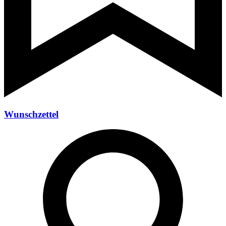
Wunschzettel