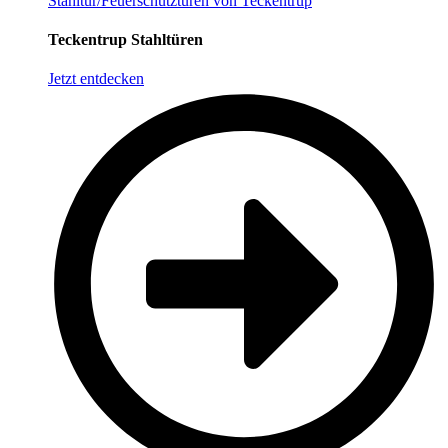
Stahltür/Feuerschutztüren von Teckentrup
Teckentrup Stahltüren
Jetzt entdecken