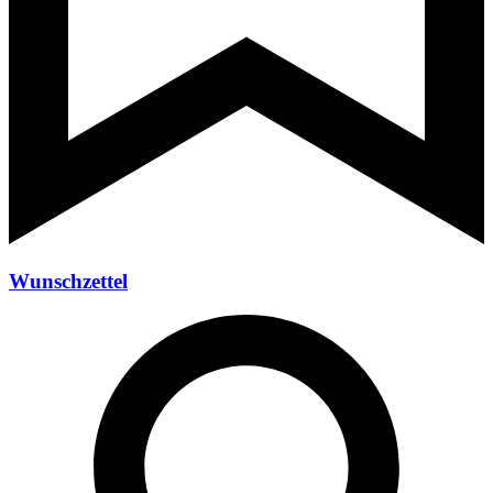
Wunschzettel