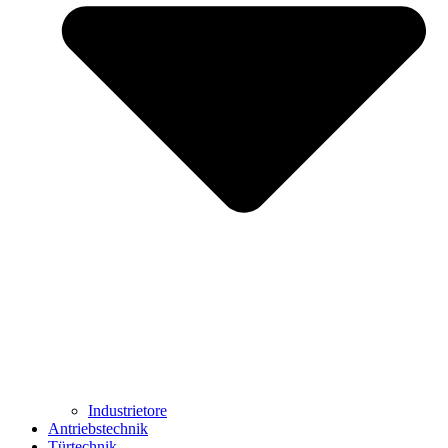
Industrietore
Antriebstechnik
Türtechnik