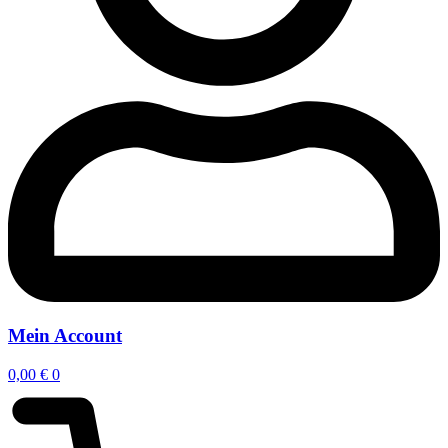
Mein Account
0,00
€
0