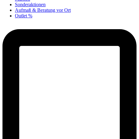
Sonderaktionen
Aufmaß & Beratung vor Ort
Outlet %