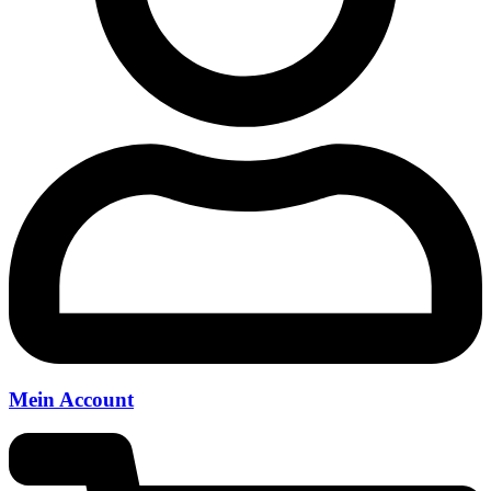
Mein Account