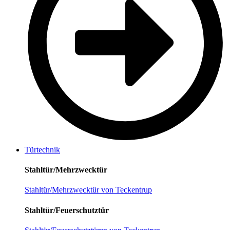
Türtechnik
Stahltür/Mehrzwecktür
Stahltür/Mehrzwecktür von Teckentrup
Stahltür/Feuerschutztür